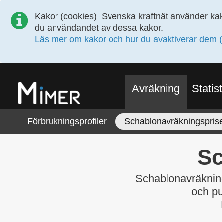
Kakor (cookies)
Svenska kraftnät använder kak
du användandet av dessa kakor.
Läs mer om kakor och hur du avaktiverar dem (
Avräkning
Statist
Förbrukningsprofiler
Schablonavräkningspris
Sc
Schablonavräknin
och pu