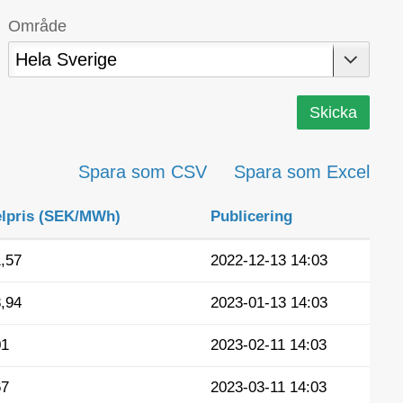
Område
Spara som CSV
Spara som Excel
lpris (SEK/MWh)
Publicering
,57
2022-12-13 14:03
,94
2023-01-13 14:03
01
2023-02-11 14:03
67
2023-03-11 14:03