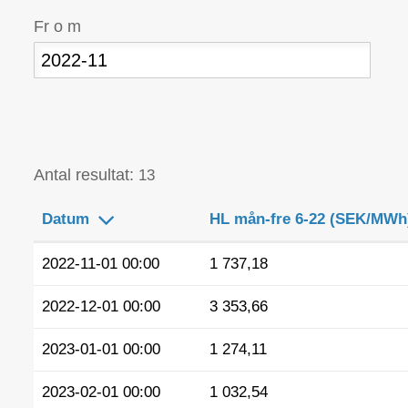
Fr o m
Antal resultat:
13
Datum
HL mån-fre 6-22 (SEK/MWh
2022-11-01 00:00
1 737,18
2022-12-01 00:00
3 353,66
2023-01-01 00:00
1 274,11
2023-02-01 00:00
1 032,54