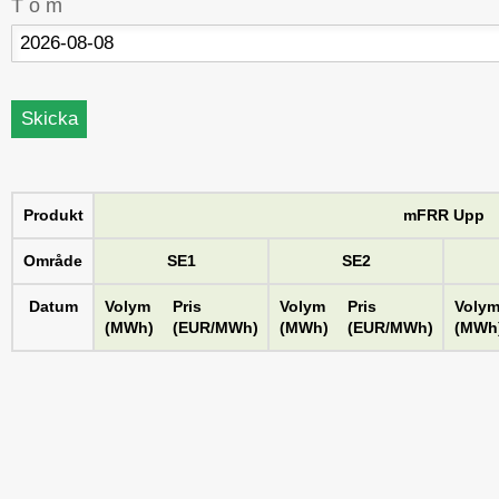
T o m
Produkt
mFRR Upp
Område
SE1
SE2
Datum
Volym
Pris
Volym
Pris
Voly
(MWh)
(EUR/MWh)
(MWh)
(EUR/MWh)
(MWh