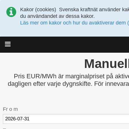
Kakor (cookies)
Svenska kraftnät använder kak
du användandet av dessa kakor.
Läs mer om kakor och hur du avaktiverar dem (
Meny
Manuell
Pris EUR/MWh är marginalpriset på akti
dagligen efter varje dygnskifte. För innevar
Fr o m