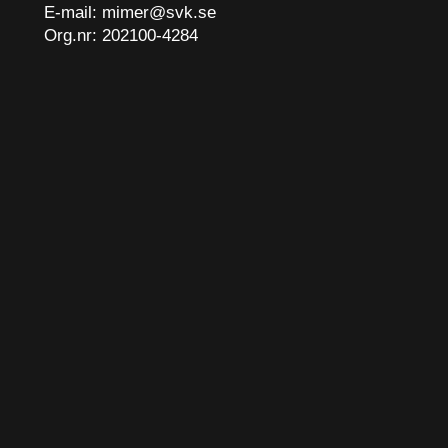
E-mail:
mimer@svk.se
Org.nr: 202100-4284