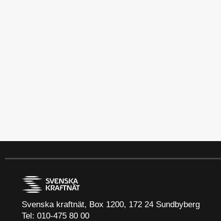
Svenska kraftnät, Box 1200, 172 24 Sundbyberg
Tel: 010-475 80 00